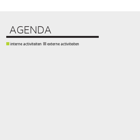
AGENDA
interne activiteiten
externe activiteiten