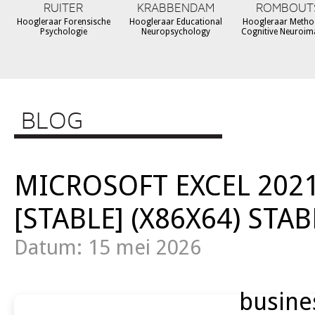
RUITER
KRABBENDAM
ROMBOUT
Hoogleraar Forensische
Hoogleraar Educational
Hoogleraar Metho
Psychologie
Neuropsychology
Cognitive Neuroim
BLOG
MICROSOFT EXCEL 202
[STABLE] (X86X64) STA
Datum: 15 mei 2026
busine