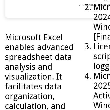
Micr
Disk space:
64 GB for 
2024
Win
[Fin
Microsoft Excel
Lice
enables advanced
scri
spreadsheet data
logg
analysis and
Micr
visualization. It
2025
facilitates data
Acti
organization,
Win
calculation, and