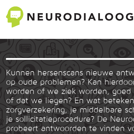
Kunnen hersenscans nieuwe ant
op oude problemen? Kan hierdoor
worden of we ziek worden, goed
of dat we liegen? En wat betekent
zorgverzekering, je middelbare sc
je sollicitatieprocedure? De Neuro
probeert antwoorden te vinden v