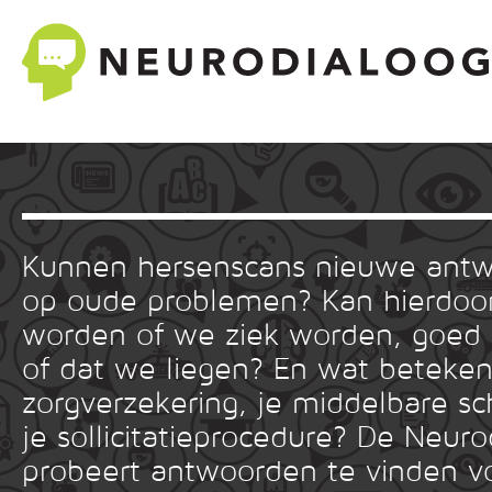
Kunnen hersenscans nieuwe ant
op oude problemen? Kan hierdoor
worden of we ziek worden, goed
of dat we liegen? En wat betekent
zorgverzekering, je middelbare sc
je sollicitatieprocedure? De Neuro
probeert antwoorden te vinden v