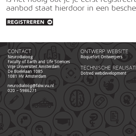
aanbod staat hierdoor in een besc
CONTACT
ONTWERP WEBSITE
Neurodialoog
Roquefort Ontwerpers
Faculty of Earth and Life Sciences
Vrije Universiteit Amsterdam
TECHNISCHE REALISAT
De Boelelaan 1085
Dotred webdevelopment
1081 HV Amsterdam
neurodialoog@falw.vu.nl
020 – 5986271