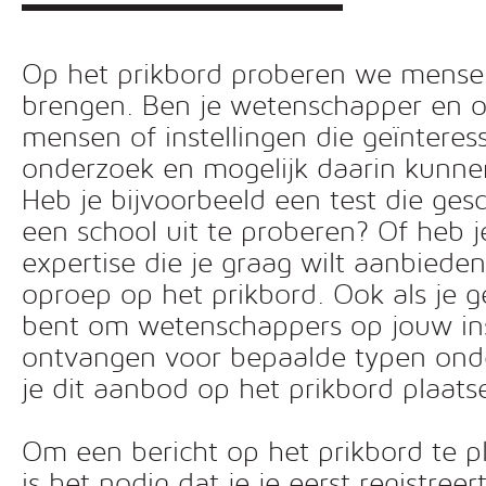
Op het prikbord proberen we mensen 
brengen. Ben je wetenschapper en o
mensen of instellingen die geïnteress
onderzoek en mogelijk daarin kunn
Heb je bijvoorbeeld een test die ges
een school uit te proberen? Of heb 
expertise die je graag wilt aanbiede
oproep op het prikbord. Ook als je g
bent om wetenschappers op jouw inst
ontvangen voor bepaalde typen ond
je dit aanbod op het prikbord plaats
Om een bericht op het prikbord te pl
is het nodig dat je je eerst registreer