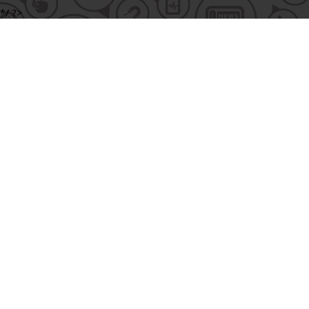
*/ ?>