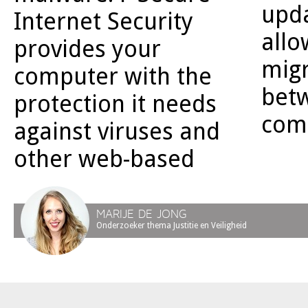
upd
Internet Security
allo
provides your
migr
computer with the
bet
protection it needs
com
against viruses and
other web-based
MARIJE DE JONG
Onderzoeker thema Justitie en Veiligheid