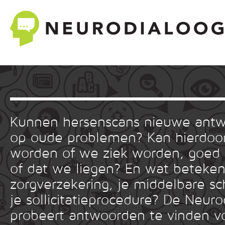
Kunnen hersenscans nieuwe ant
op oude problemen? Kan hierdoor
worden of we ziek worden, goed
of dat we liegen? En wat betekent
zorgverzekering, je middelbare sc
je sollicitatieprocedure? De Neuro
probeert antwoorden te vinden v