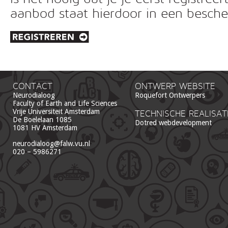
aanbod staat hierdoor in een besc
CONTACT
ONTWERP WEBSITE
Neurodialoog
Roquefort Ontwerpers
Faculty of Earth and Life Sciences
Vrije Universiteit Amsterdam
TECHNISCHE REALISAT
De Boelelaan 1085
Dotred webdevelopment
1081 HV Amsterdam
neurodialoog@falw.vu.nl
020 – 5986271