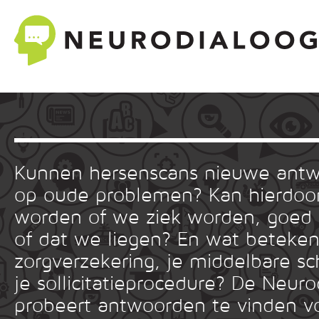
Kunnen hersenscans nieuwe ant
op oude problemen? Kan hierdoor
worden of we ziek worden, goed
of dat we liegen? En wat betekent
zorgverzekering, je middelbare sc
je sollicitatieprocedure? De Neuro
probeert antwoorden te vinden v