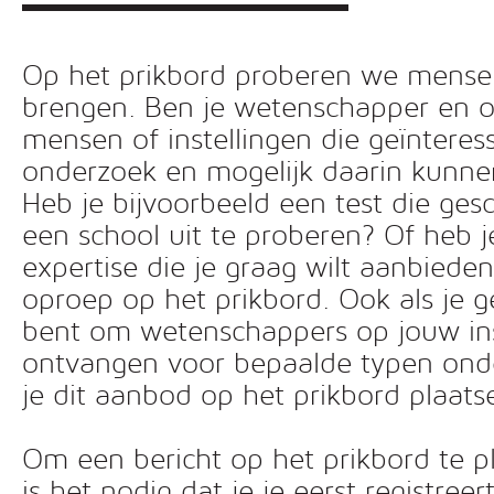
Op het prikbord proberen we mensen 
brengen. Ben je wetenschapper en o
mensen of instellingen die geïnteress
onderzoek en mogelijk daarin kunn
Heb je bijvoorbeeld een test die ges
een school uit te proberen? Of heb 
expertise die je graag wilt aanbiede
oproep op het prikbord. Ook als je g
bent om wetenschappers op jouw inst
ontvangen voor bepaalde typen ond
je dit aanbod op het prikbord plaats
Om een bericht op het prikbord te pl
is het nodig dat je je eerst registreer