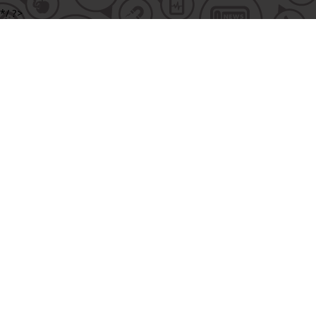
*/ ?>