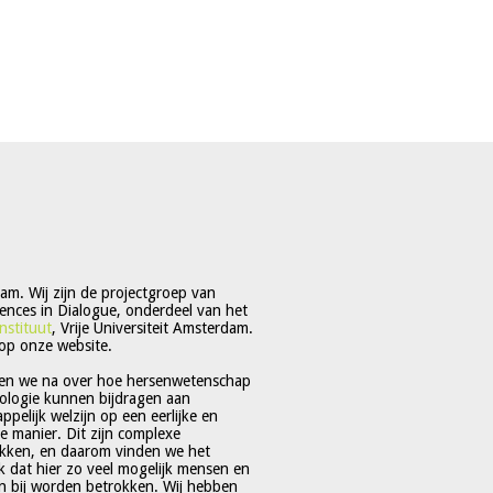
m. Wij zijn de projectgroep van
ences in Dialogue, onderdeel van het
nstituut
, Vrije Universiteit Amsterdam.
op onze website.
en we na over hoe hersenwetenschap
ologie kunnen bijdragen aan
pelijk welzijn op een eerlijke en
 manier. Dit zijn complexe
kken, en daarom vinden we het
jk dat hier zo veel mogelijk mensen en
 bij worden betrokken. Wij hebben