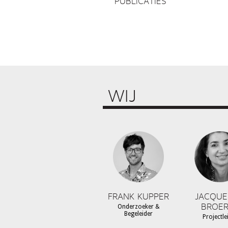
PUBLICATIES
WIJ
FRANK KUPPER
JACQUE
BROER
Onderzoeker &
Begeleider
Projectle