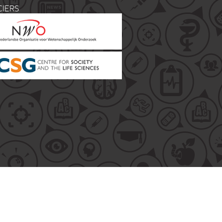
CIERS