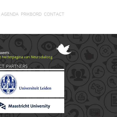
AGENDA
PRIKBORD
CONTACT
tweets
e twitterpagina van Neurodialoog
CT PARTNERS