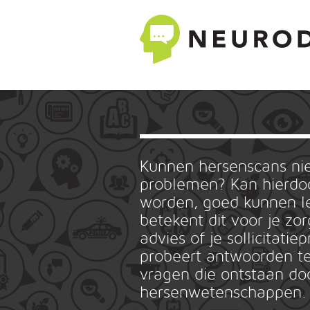
Kunnen hersenscans n
problemen? Kan hierdoo
worden, goed kunnen le
betekent dit voor je zo
advies of je sollicitat
probeert antwoorden te
vragen die ontstaan do
hersenwetenschappen.