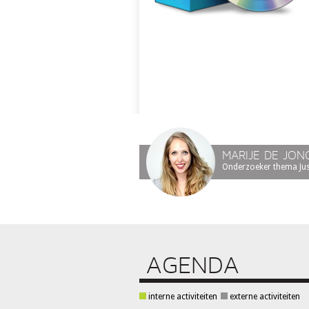
MARIJE DE JON
Onderzoeker thema Justi
AGENDA
interne activiteiten
externe activiteiten