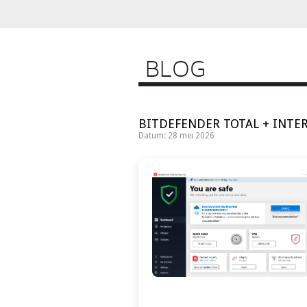
BLOG
BITDEFENDER TOTAL + INTER
Datum: 28 mei 2026