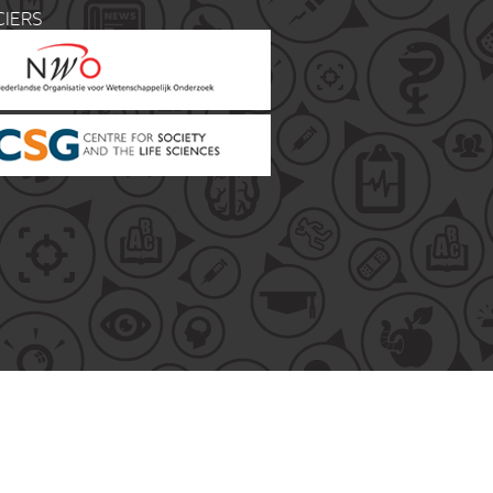
CIERS