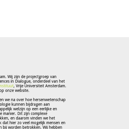
m. Wij zijn de projectgroep van
ences in Dialogue, onderdeel van het
nstituut
, Vrije Universiteit Amsterdam.
op onze website.
en we na over hoe hersenwetenschap
ologie kunnen bijdragen aan
pelijk welzijn op een eerlijke en
 manier. Dit zijn complexe
kken, en daarom vinden we het
jk dat hier zo veel mogelijk mensen en
 bij worden betrokken. Wij hebben