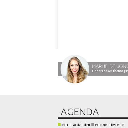
MARIJE DE JON
Onderzoeker thema Justi
AGENDA
interne activiteiten
externe activiteiten