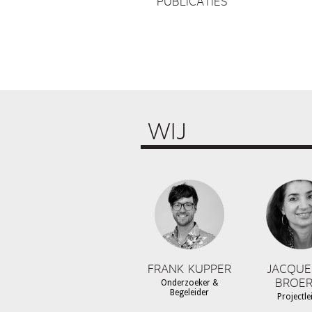
PUBLICATIES
WIJ
FRANK KUPPER
JACQUE
BROER
Onderzoeker &
Begeleider
Projectle