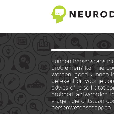
Kunnen hersenscans n
problemen? Kan hierdoo
worden, goed kunnen le
betekent dit voor je zo
advies of je sollicitat
probeert antwoorden te
vragen die ontstaan do
hersenwetenschappen.