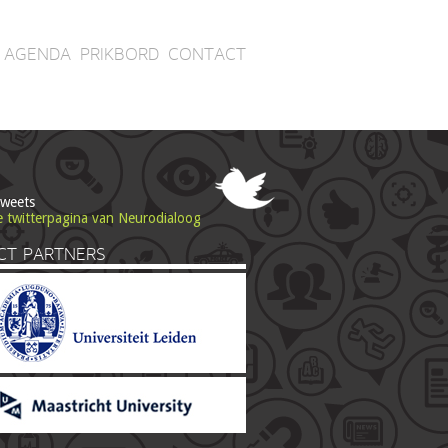
AGENDA
PRIKBORD
CONTACT
tweets
e twitterpagina van Neurodialoog
CT PARTNERS