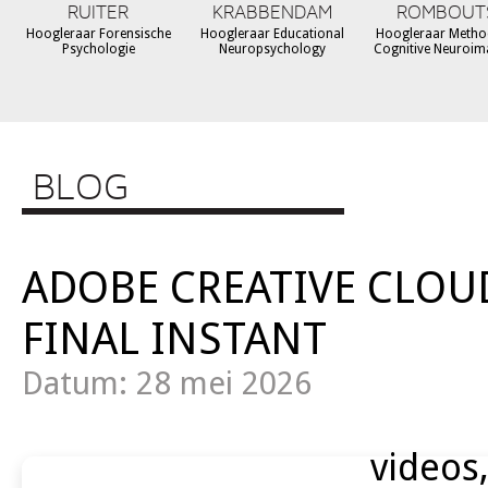
RUITER
KRABBENDAM
ROMBOUT
Hoogleraar Forensische
Hoogleraar Educational
Hoogleraar Metho
Psychologie
Neuropsychology
Cognitive Neuroim
BLOG
ADOBE CREATIVE CLOUD
FINAL INSTANT
Datum: 28 mei 2026
videos