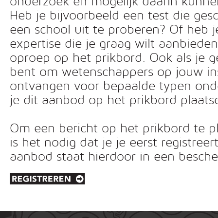
onderzoek en mogelijk daarin kunn
Heb je bijvoorbeeld een test die ges
een school uit te proberen? Of heb 
expertise die je graag wilt aanbiede
oproep op het prikbord. Ook als je g
bent om wetenschappers op jouw inst
ontvangen voor bepaalde typen ond
je dit aanbod op het prikbord plaats
Om een bericht op het prikbord te pl
is het nodig dat je je eerst registreer
aanbod staat hierdoor in een besc