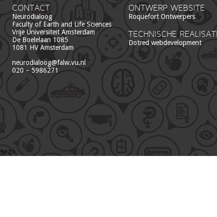
CONTACT
ONTWERP WEBSITE
Neurodialoog
Roquefort Ontwerpers
Faculty of Earth and Life Sciences
Vrije Universiteit Amsterdam
TECHNISCHE REALISAT
De Boelelaan 1085
Dotred webdevelopment
1081 HV Amsterdam
neurodialoog@falw.vu.nl
020 – 5986271
*/ ?>