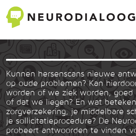
Kunnen hersenscans nieuwe ant
op oude problemen? Kan hierdoor
worden of we ziek worden, goed
of dat we liegen? En wat betekent
zorgverzekering, je middelbare sc
je sollicitatieprocedure? De Neuro
probeert antwoorden te vinden v