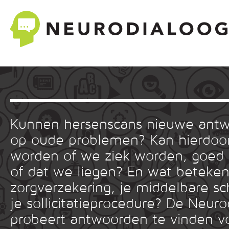
Kunnen hersenscans nieuwe ant
op oude problemen? Kan hierdoor
worden of we ziek worden, goed
of dat we liegen? En wat betekent
zorgverzekering, je middelbare sc
je sollicitatieprocedure? De Neuro
probeert antwoorden te vinden v