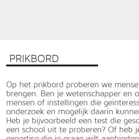
PRIKBORD
Op het prikbord proberen we mensen 
brengen. Ben je wetenschapper en o
mensen of instellingen die geïnteress
onderzoek en mogelijk daarin kunn
Heb je bijvoorbeeld een test die ges
een school uit te proberen? Of heb 
expertise die je graag wilt aanbiede