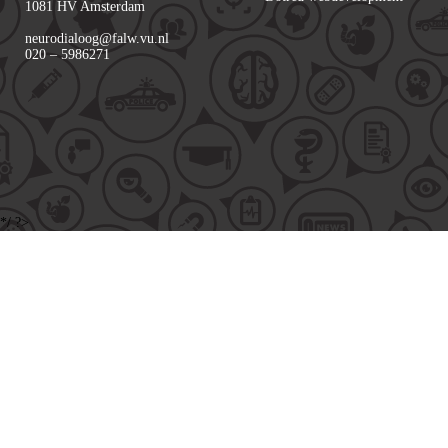
1081 HV Amsterdam
neurodialoog@falw.vu.nl
020 – 5986271
*/ ?>