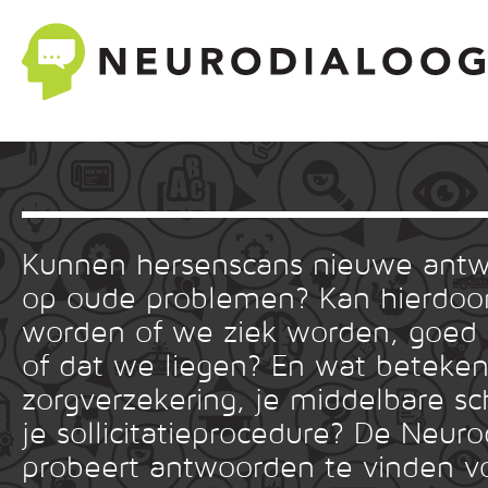
Kunnen hersenscans nieuwe ant
op oude problemen? Kan hierdoor
worden of we ziek worden, goed
of dat we liegen? En wat betekent
zorgverzekering, je middelbare sc
je sollicitatieprocedure? De Neuro
probeert antwoorden te vinden v