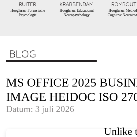
RUITER
KRABBENDAM
ROMBOUT
Hoogleraar Forensische
Hoogleraar Educational
Hoogleraar Method
Psychologie
Neuropsychology
Cognitive Neuroima
BLOG
MS OFFICE 2025 BUSI
IMAGE HEIDOC ISO 27
Datum: 3 juli 2026
Unlike t