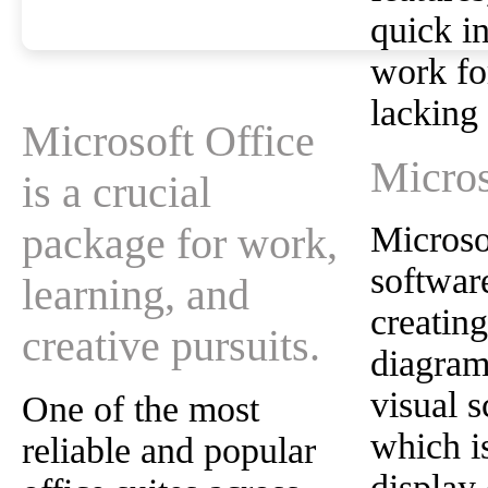
quick in
work fo
lacking 
Microsoft Office
Micros
is a crucial
package for work,
Microsof
software
learning, and
creating
creative pursuits.
diagram
visual 
One of the most
which i
reliable and popular
display