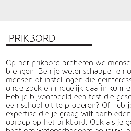
PRIKBORD
Op het prikbord proberen we mensen 
brengen. Ben je wetenschapper en o
mensen of instellingen die geïnteress
onderzoek en mogelijk daarin kunn
Heb je bijvoorbeeld een test die ges
een school uit te proberen? Of heb 
expertise die je graag wilt aanbiede
oproep op het prikbord. Ook als je g
bent om wetenschappers op jouw inst