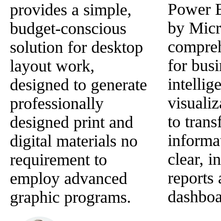
Power B
provides a simple,
by Micro
budget-conscious
compreh
solution for desktop
for busi
layout work,
intellig
designed to generate
visuali
professionally
to trans
designed print and
informa
digital materials no
clear, i
requirement to
reports
employ advanced
dashboa
graphic programs.