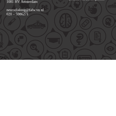
1081 HV Amsterdam
neurodialoog@falw.vu.nl
020 – 5986271
*/ ?>