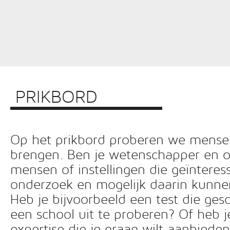
PRIKBORD
Op het prikbord proberen we mensen 
brengen. Ben je wetenschapper en o
mensen of instellingen die geïnteress
onderzoek en mogelijk daarin kunn
Heb je bijvoorbeeld een test die ges
een school uit te proberen? Of heb 
expertise die je graag wilt aanbiede