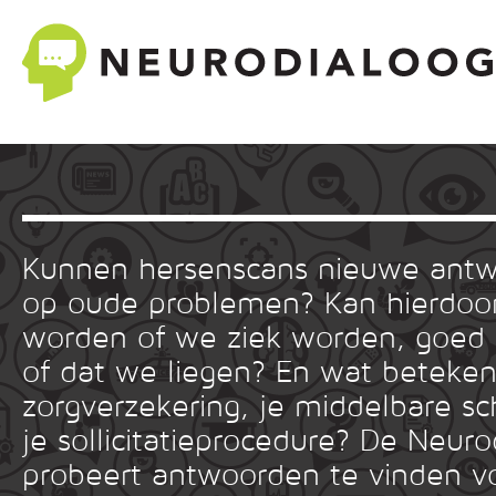
Kunnen hersenscans nieuwe ant
op oude problemen? Kan hierdoor
worden of we ziek worden, goed
of dat we liegen? En wat betekent
zorgverzekering, je middelbare sc
je sollicitatieprocedure? De Neuro
probeert antwoorden te vinden v