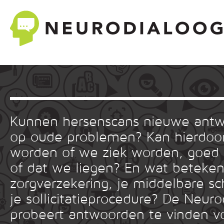
Kunnen hersenscans nieuwe ant
op oude problemen? Kan hierdoor
worden of we ziek worden, goed
of dat we liegen? En wat betekent
zorgverzekering, je middelbare sc
je sollicitatieprocedure? De Neuro
probeert antwoorden te vinden v