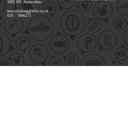
1081 HV Amsterdam
neurodialoog@falw.vu.nl
020 – 5986271
*/ ?>