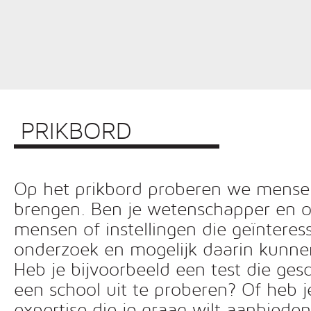
PRIKBORD
Op het prikbord proberen we mensen 
brengen. Ben je wetenschapper en o
mensen of instellingen die geïnteress
onderzoek en mogelijk daarin kunn
Heb je bijvoorbeeld een test die ges
een school uit te proberen? Of heb 
expertise die je graag wilt aanbiede