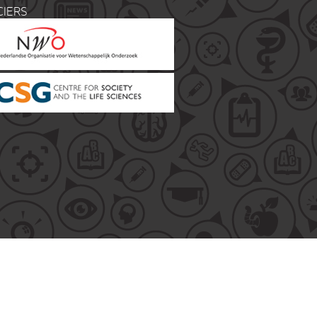
CIERS