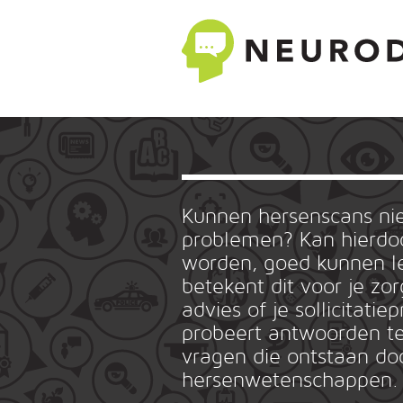
Kunnen hersenscans n
problemen? Kan hierdoo
worden, goed kunnen le
betekent dit voor je zo
advies of je sollicitat
probeert antwoorden te
vragen die ontstaan do
hersenwetenschappen.