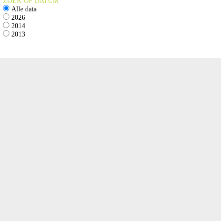
ZOEK OP DATUM
Alle data
2026
2014
2013