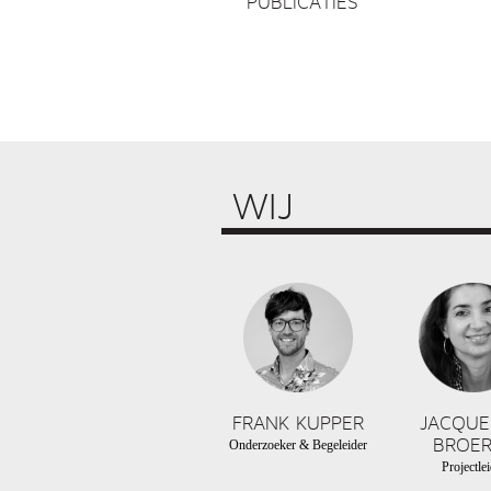
PUBLICATIES
WIJ
FRANK KUPPER
JACQUE
BROER
Onderzoeker & Begeleider
Projectlei