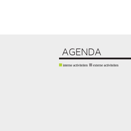
AGENDA
interne activiteiten
externe activiteiten