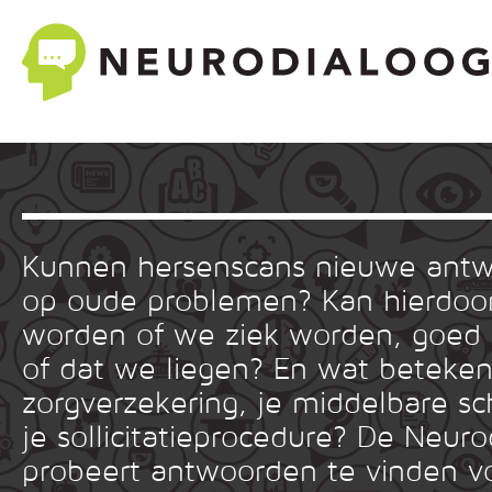
Kunnen hersenscans nieuwe ant
op oude problemen? Kan hierdoor
worden of we ziek worden, goed
of dat we liegen? En wat betekent
zorgverzekering, je middelbare sc
je sollicitatieprocedure? De Neuro
probeert antwoorden te vinden v