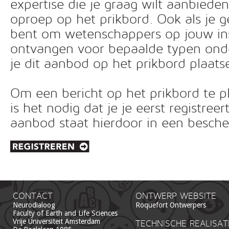
expertise die je graag wilt aanbiede
oproep op het prikbord. Ook als je g
bent om wetenschappers op jouw inst
ontvangen voor bepaalde typen ond
je dit aanbod op het prikbord plaats
Om een bericht op het prikbord te pl
is het nodig dat je je eerst registreer
aanbod staat hierdoor in een besc
CONTACT
ONTWERP WEBSITE
Neurodialoog
Roquefort Ontwerpers
Faculty of Earth and Life Sciences
Vrije Universiteit Amsterdam
TECHNISCHE REALISAT