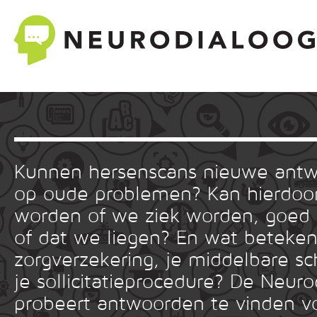
Kunnen hersenscans nieuwe ant
op oude problemen? Kan hierdoor
worden of we ziek worden, goed
of dat we liegen? En wat betekent
zorgverzekering, je middelbare sc
je sollicitatieprocedure? De Neuro
probeert antwoorden te vinden v