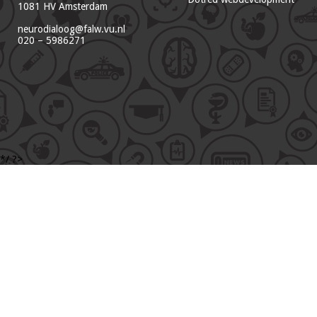
1081 HV Amsterdam
neurodialoog@falw.vu.nl
020 – 5986271
*/ ?>