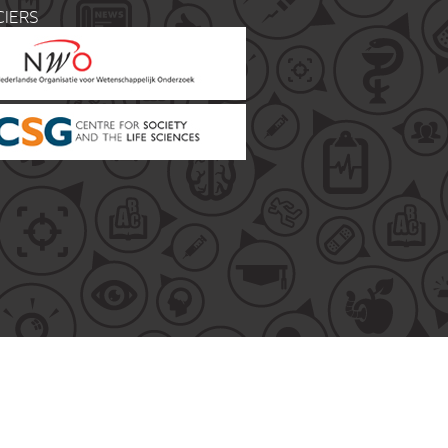
CIERS