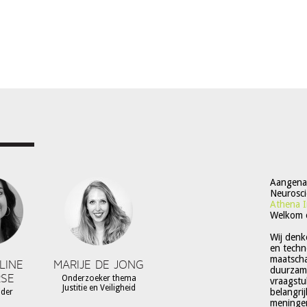
Aangenaa
Neurosci
Athena I
Welkom 
Wij denk
en techn
maatschap
LINE
MARIJE DE JONG
duurzame
SE
Onderzoeker thema
vraagstu
Justitie en Veiligheid
belangri
ider
meningen