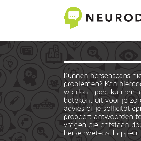
Kunnen hersenscans n
problemen? Kan hierdoo
worden, goed kunnen le
betekent dit voor je zo
advies of je sollicitat
probeert antwoorden te
vragen die ontstaan do
hersenwetenschappen.