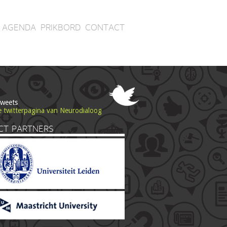
AGENDA
PRIKBORD
CONTACT
tweets
e twitterpagina van Neurodialoog
CT PARTNERS