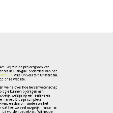
m. Wij zijn de projectgroep van
ences in Dialogue, onderdeel van het
nstituut
, Vrije Universiteit Amsterdam.
op onze website.
en we na over hoe hersenwetenschap
ologie kunnen bijdragen aan
pelijk welzijn op een eerlijke en
 manier. Dit zijn complexe
kken, en daarom vinden we het
jk dat hier zo veel mogelijk mensen en
 bij worden betrokken. Wij hebben