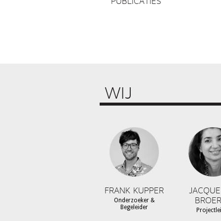
PUBLICATIES
WIJ
FRANK KUPPER
JACQUE
BROER
Onderzoeker &
Begeleider
Projectle