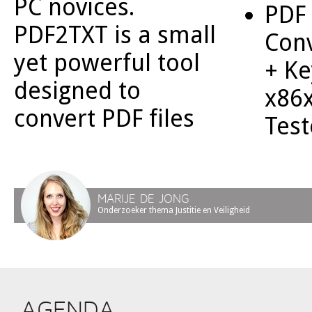
PC novices.
PDF 
PDF2TXT is a small
Conv
yet powerful tool
+ Ke
designed to
x86x
convert PDF files
Test
MARIJE DE JONG
Onderzoeker thema Justitie en Veiligheid
AGENDA