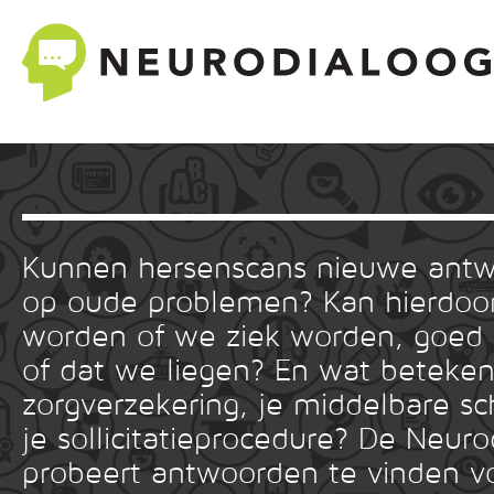
Kunnen hersenscans nieuwe ant
op oude problemen? Kan hierdoor
worden of we ziek worden, goed
of dat we liegen? En wat betekent
zorgverzekering, je middelbare sc
je sollicitatieprocedure? De Neuro
probeert antwoorden te vinden v